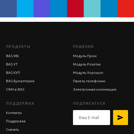
ПРОДУКТЫ
РЕШЕНИЯ
BAS МБ
Модуль Пром
BAS УТ
Модуль Розетка
BAS КУП
Модуль Хорошоп
BAS Бухгалтерия
Панель телефонии
CRM в BAS
Электронная коммерция
ПОДДЕРЖКА
ПОДПИСАТЬСЯ
Контакты
Поддержка
Скачать