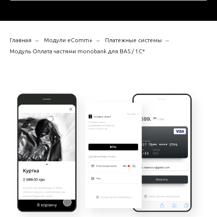
→
→
→
Главная
Модули eComm+
Платежные системы
Модуль Оплата частями monobank для BAS / 1C*