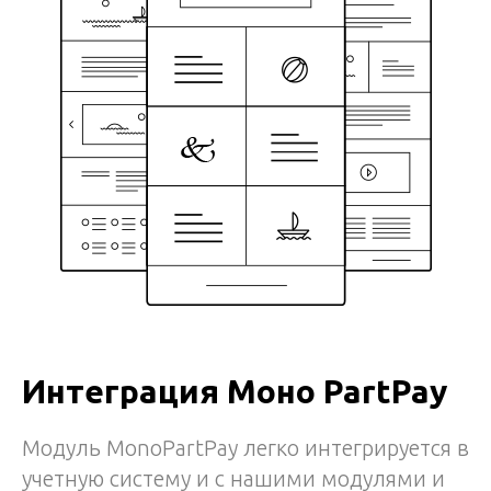
Интеграция Моно PartPay
Модуль MonoPartPay легко интегрируется в
учетную систему и с нашими модулями и