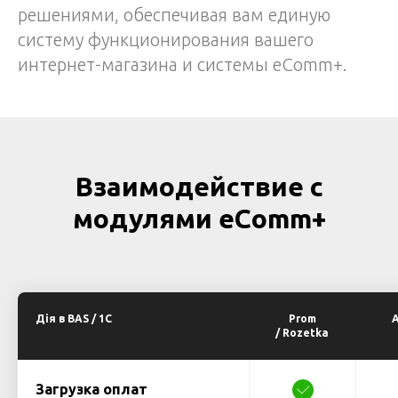
решениями, обеспечивая вам единую
систему функционирования вашего
интернет-магазина и системы eComm+.
Взаимодействие с
модулями eComm+
Дія в BAS / 1C
Prom
/ Rozetka
Загрузка оплат