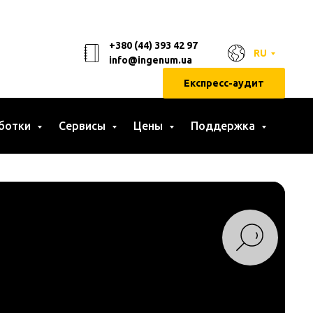
+380 (44) 393 42 97
RU
info@ingenum.ua
Експресс-аудит
ботки
Сервисы
Цены
Поддержка