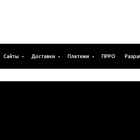
Сайты
Доставки
Платежи
ПРРО
Разра
 России и Беларуси)