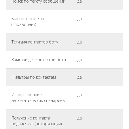
Поиск по тексту сообщений
да
Быстрые ответы
да
(справочник)
Теги для контактов боту
да
Заметки для контактов бота
да
Фильтры по контактам
да
Использование
да
автоматических сценариев
Получение контакта
да
подписчика (авторизация)