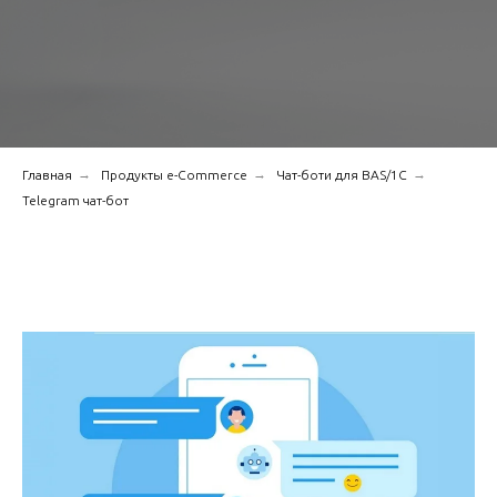
→
→
→
Главная
Продукты e-Commerce
Чат-боти для BAS/1С
Telegram чат-бот