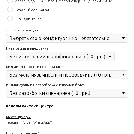
Апгрейд до ПРО: 1 бот + Мессенджер + Сценарии + UTM
Базовый доп. канал
ПРО доп. канал
Для конфигурации:
Интеграция и внедрение:
Мультиязычность и переводчик**:
Индивидуальная разработка сценариев бота:
Каналы контакт-центра:
Мессенджеры:
Telegram, Viber, WhatsApp*
Номерные каналы*: