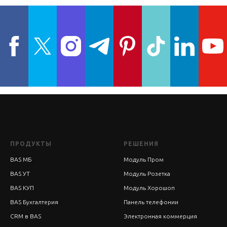
ПРОДУКТЫ
РЕШЕНИЯ
BAS МБ
Модуль Пром
BAS УТ
Модуль Розетка
BAS КУП
Модуль Хорошоп
BAS Бухгалтерия
Панель телефонии
CRM в BAS
Электронная коммерция