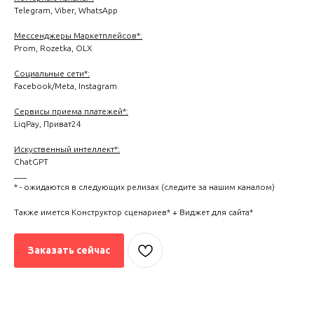
Telegram, Viber, WhatsApp
Мессенджеры Маркетплейсов*:
Prom, Rozetka, OLX
Социальные сети*:
Facebook/Meta, Instagram
Cервисы приема платежей*:
LiqPay, Приват24
Искуственный интеллект*:
ChatGPT
___
* - ожидаются в следующих релизах (следите за нашим каналом)
Также имется Конструктор сценариев* + Виджет для сайта*
Заказать сейчас