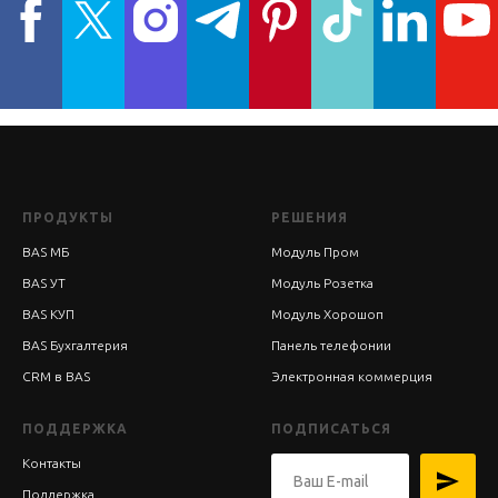
ПРОДУКТЫ
РЕШЕНИЯ
BAS МБ
Модуль Пром
BAS УТ
Модуль Розетка
BAS КУП
Модуль Хорошоп
BAS Бухгалтерия
Панель телефонии
CRM в BAS
Электронная коммерция
ПОДДЕРЖКА
ПОДПИСАТЬСЯ
Контакты
Поддержка