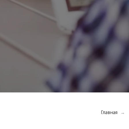
Главная
→