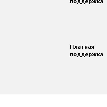
поддержка
Платная
поддержка