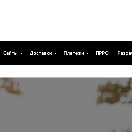
Сайты
Доставки
Платежи
ПРРО
Разра
 России и Беларуси)