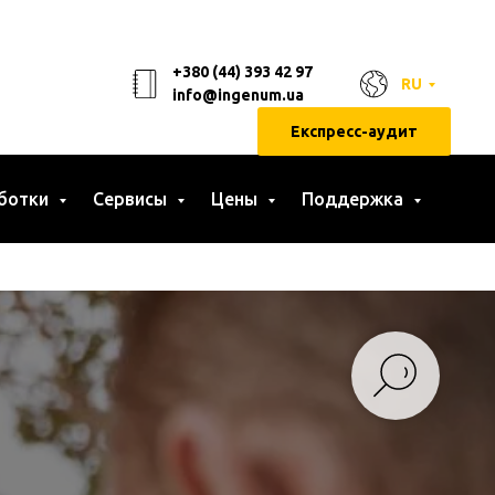
+380 (44) 393 42 97
RU
info@ingenum.ua
Експресс-аудит
ботки
Сервисы
Цены
Поддержка