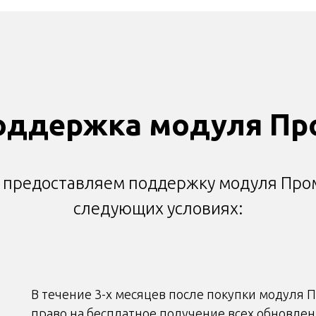
оддержка модуля Пр
предоставляем поддержку модуля Про
следующих условиях:
В течение 3-х месяцев после покупки модуля 
право на бесплатное получение всех обновлен