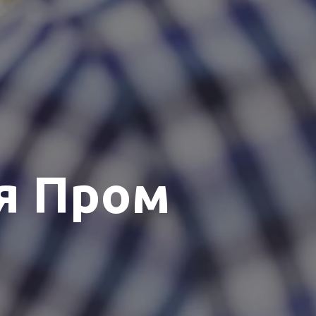
я Пром