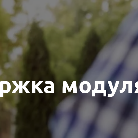
ржка модул