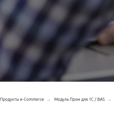
Продукты e-Commerce
Модуль Пром для 1С / BAS
→
→