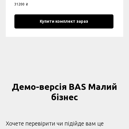
31200
₴
Купити комплект зараз
Демо-версія BAS Малий
бізнес
Хочете перевірити чи підійде вам це