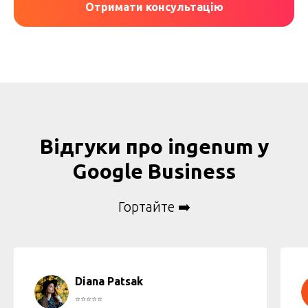
Отримати консультацію
Відгуки про
ingenum
у
Google Business
Гортайте ➡️
Diana Patsak
⭐️⭐️⭐️⭐️⭐️