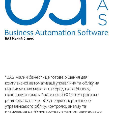
BAS Малий бізнес
"BAS Малий бізнес" - це готове рішення для
комплексної автоматизації управління та обліку на
підприємствах малого та середнього бізнесу,
включаючи самозайнятих осіб (ФОП). У програмі
реалізовано все необхідне для оперативного-
управлінського обліку, контролю, аналізу та
планування на підприємствах з такими напрямками