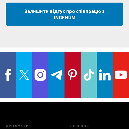
Залишити відгук про співпрацю з
INGENUM
ПРОДУКТИ
РІШЕННЯ