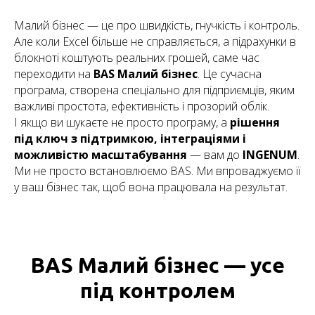
Малий бізнес — це про швидкість, гнучкість і контроль.
Але коли Excel більше не справляється, а підрахунки в
блокноті коштують реальних грошей, саме час
переходити на
BAS Малий бізнес
. Це сучасна
програма, створена спеціально для підприємців, яким
важливі простота, ефективність і прозорий облік.
І якщо ви шукаєте не просто програму, а
рішення
під ключ з підтримкою, інтеграціями і
можливістю масштабування
— вам до
INGENUM
.
Ми не просто встановлюємо BAS. Ми впроваджуємо її
у ваш бізнес так, щоб вона працювала на результат.
BAS Малий бізнес — усе
під контролем