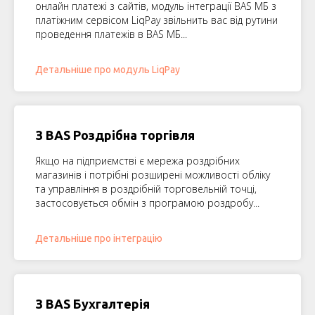
онлайн платежі з сайтів, модуль інтеграції BAS МБ з
платіжним сервісом LiqPay звільнить вас від рутини
проведення платежів в BAS МБ...
Детальніше про модуль LiqPay
З BAS Роздрібна торгівля
Якщо на підприємстві є мережа роздрібних
магазинів і потрібні розширені можливості обліку
та управління в роздрібній торговельній точці,
застосовується обмін з програмою роздробу...
Детальніше про інтеграцію
З BAS Бухгалтерія