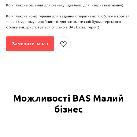
Комплексне рішення для бізнесу (ідеально для інтернет-магазину).
Комплексна конфігурація для ведення оперативного обліку в торгівлі
та не складному виробництві; для автоматизації бухгалтерського
обліку використовується спільно з BAS Бухгалтерія 2
Замовити зараз
Можливості BAS Малий
бізнес