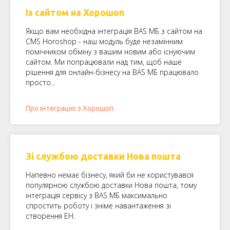
Із сайтом на Хорошоп
Якщо вам необхідна інтеграція BAS МБ з сайтом на
CMS Horoshop - наш модуль буде незамінним
помічником обміну з вашим новим або існуючим
сайтом. Ми попрацювали над тим, щоб наше
рішення для онлайн-бізнесу на BAS МБ працювало
просто...
Про інтеграцію з Хорошоп
Зі службою доставки Нова пошта
Напевно немає бізнесу, який би не користувався
популярною службою доставки Нова пошта, тому
інтеграція сервісу з BAS МБ максимально
спростить роботу і зніме навантаження зі
створення ЕН.