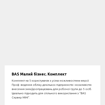
BAS Малий бізнес. Комплект
Комплект на 5 користувачів з усіма можливостями версії
Проф: ведення обліку декількох підприємств і можливістю
внесення змін/доопрацювань для робочої групи до 5 осіб.
Ідеально підходить для спільного використання з "BAS
Сервер МІНІ".