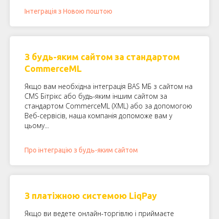
Інтеграція з Новою поштою
З будь-яким сайтом за стандартом
CommerceML
Якщо вам необхідна інтеграція BAS МБ з сайтом на
CMS Бітрікс або будь-яким іншим сайтом за
стандартом CommerceML (XML) або за допомогою
Веб-сервісів, наша компанія допоможе вам у
цьому...
Про інтеграцію з будь-яким сайтом
З платіжною системою LiqPay
Якщо ви ведете онлайн-торгівлю і приймаєте