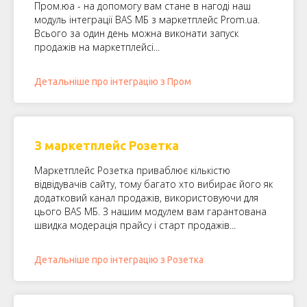
Пром.юа - на допомогу вам стане в нагоді наш
модуль інтеграції BAS МБ з маркетплейс Prom.ua.
Всього за один день можна виконати запуск
продажів на маркетплейсі...
Детальніше про інтеграцію з Пром
З маркетплейс Розетка
Маркетплейс Розетка приваблює кількістю
відвідувачів сайту, тому багато хто вибирає його як
додатковий канал продажів, використовуючи для
цього BAS МБ. З нашим модулем вам гарантована
швидка модерація прайсу і старт продажів...
Детальніше про інтеграцію з Розетка