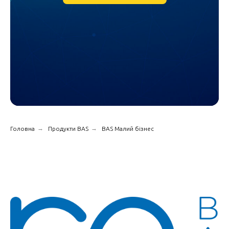
→
→
Головна
Продукти BAS
BAS Малий бізнес