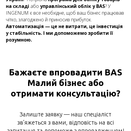
на складі
або
управлінський облік у BAS
? У
INGENUM є все необхідне, щоб ваш бізнес працював
чітко, злагоджено й приносив прибуток.
Автоматизація — це не витрати, це інвестиція
у стабільність. І ми допоможемо зробити її
розумною.
Бажаєте впровадити BAS
Малий бізнес або
отримати консультацію?
Залиште заявку — наш спеціаліст
зв’яжеться з вами, відповість на всі
запитання та допоможе з впровадженням!