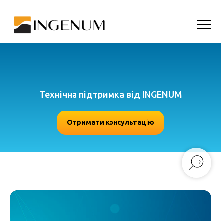
Технічна підтримка від INGENUM
Отримати консультацію