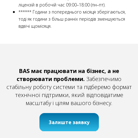
ліцензій в робочій час 09:00–18:00 (пн–пт).
****** Години з попереднього місяця зберігаються,
тоді як години з більш ранніх періодів зменшуються
вдвічі щомісяця.
BAS має працювати на бізнес, а не
створювати проблеми.
Забезпечимо
стабільну роботу системи та підберемо формат
технічної підтримки, який відповідатиме
масштабу і цілям вашого бізнесу.
Залиште заявку