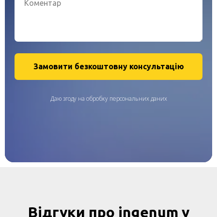
Замовити безкоштовну консультацію
Даю згоду на обробку персональних даних
Відгуки про
ingenum
у