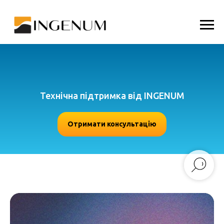
Технічна підтримка від INGENUM
Отримати консультацію