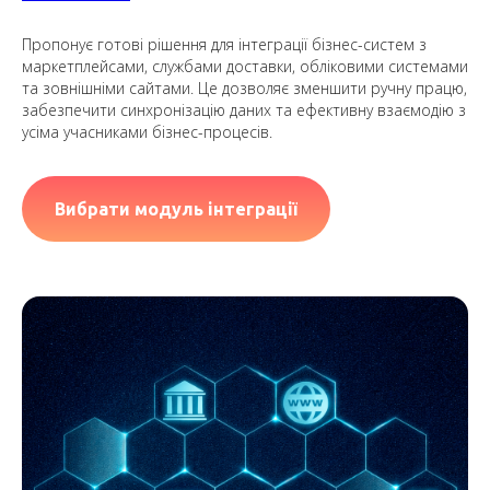
Пропонує готові рішення для інтеграції бізнес-систем з
маркетплейсами, службами доставки, обліковими системами
та зовнішніми сайтами. Це дозволяє зменшити ручну працю,
забезпечити синхронізацію даних та ефективну взаємодію з
усіма учасниками бізнес-процесів.
Вибрати модуль інтеграції