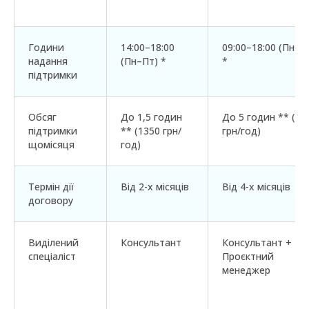
Години
14:00–18:00
09:00–18:00 (Пн–П
надання
(Пн–Пт) *
*
підтримки
Обсяг
До 1,5 годин
До 5 годин ** (11
підтримки
** (1350 грн/
грн/год)
щомісяця
год)
Термін дії
Від 2-х місяців
Від 4-х місяців
договору
Виділений
Консультант
Консультант +
спеціаліст
Проєктний
менеджер