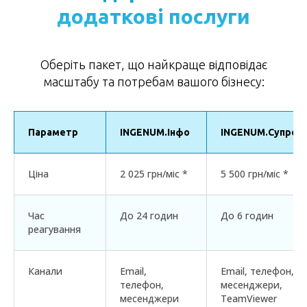
додаткові послуги
Оберіть пакет, що найкраще відповідає
масштабу та потребам вашого бізнесу:
Параметр
INGENUM.Інфо
INGENUM.Супров
Ціна
2 025 грн/міс *
5 500 грн/міс *
Час
До 24 годин
До 6 годин
реагування
Канали
Email,
Email, телефон,
телефон,
месенджери,
месенджери
TeamViewer