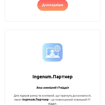
Докладніше
Ingenum.Партнер
Ваш зовнішній IT-відділ
Для лідерів ринку та компаній, що прагнуть досконалості,
пакет
Ingenum.Партнер
– це повноцінний зовнішній IT-
відділ.