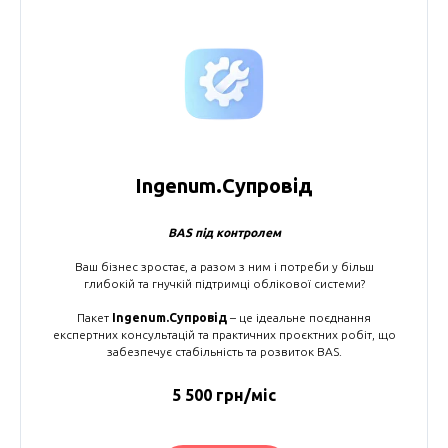
Ingenum.Супровід
BAS під контролем
Ваш бізнес зростає, а разом з ним і потреби у більш
глибокій та гнучкій підтримці облікової системи?
Пакет
Ingenum.Супровід
– це ідеальне поєднання
експертних консультацій та практичних проєктних робіт, що
забезпечує стабільність та розвиток BAS.
5 500 грн/міс