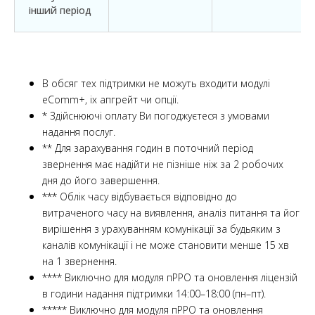
інший період
В обсяг тех підтримки не можуть входити модулі
eComm+, іх апгрейт чи опції.
* Здійснюючі оплату Ви погоджуєтеся з умовами
надання послуг.
** Для зарахування годин в поточний період
звернення має надійти не пізніше ніж за 2 робочих
дня до його завершення.
*** Облік часу відбувається відповідно до
витраченого часу на виявлення, аналіз питання та йог
вирішення з урахуванням комунікації за будьяким з
каналів комунікації і не може становити менше 15 хв
на 1 звернення.
**** Виключно для модуля пРРО та оновлення ліцензій
в години надання підтримки 14:00–18:00 (пн–пт).
***** Виключно для модуля пРРО та оновлення