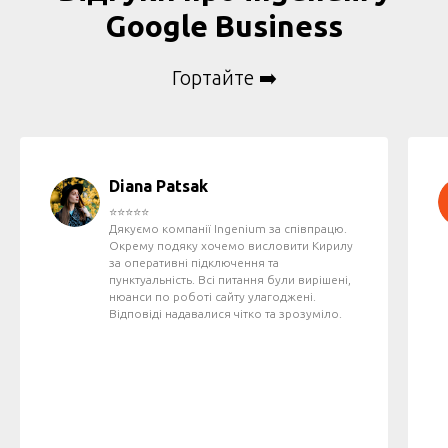
Google Business
Гортайте ➡️
Diana Patsak
⭐️⭐️⭐️⭐️⭐️
Дякуємо компанії Ingenium за співпрацю.
Окрему подяку хочемо висловити Кирилу
за оперативні підключення та
пунктуальність. Всі питання були вирішені,
нюанси по роботі сайту улагоджені.
Відповіді надавалися чітко та зрозуміло.