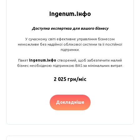
Ingenum.Інфо
Доступна експертиза для вашого бізнесу
У сучасному світі ефективне управління бізнесом
неможливе без надійної облікової системи та її постійної
підтримки.
Пакет
Ingenum.Інфо
створений, щоб забезпечити малий
бізнес необхідною підтримкою BAS за мінімальних витрат.
2 025 грн/міс
Докладніше