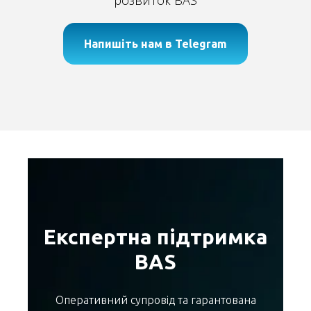
розвиток BAS
Напишіть нам в Telegram
Експертна підтримка
BAS
Оперативний супровід та гарантована