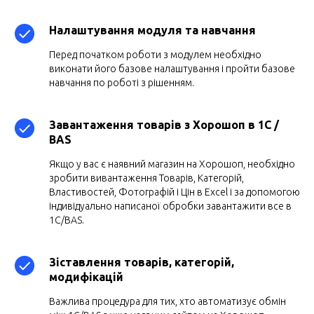
Налаштування модуля та навчання
Перед початком роботи з модулем необхідно
виконати його базове налаштування і пройти базове
навчання по роботі з рішенням.
Завантаження товарів з Хорошоп в 1С /
BAS
Якщо у вас є наявний магазин на Хорошоп, необхідно
зробити вивантаження Товарів, Категорій,
Властивостей, Фотографій і Цін в Excel і за допомогою
індивідуально написаної обробки завантажити все в
1C/BAS.
Зіставлення товарів, категорій,
модифікацій
Важлива процедура для тих, хто автоматизує обмін