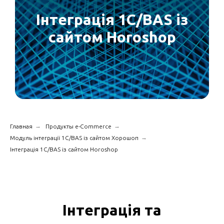
Інтеграція 1C/BAS із
сайтом Horoshop
→
→
Главная
Продукты e-Commerce
→
Модуль інтеграції 1С/BAS із сайтом Хорошоп
Інтеграція 1C/BAS із сайтом Horoshop
Інтеграція та