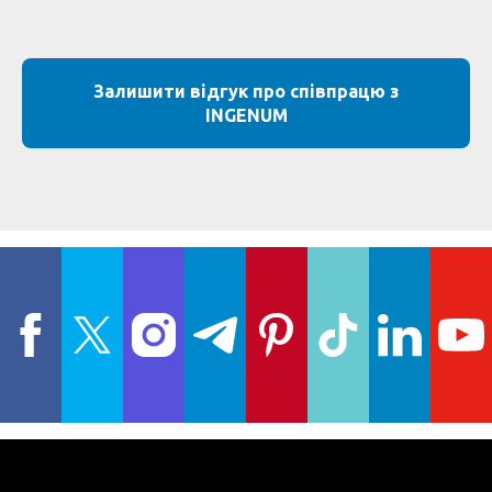
Залишити відгук про співпрацю з
INGENUM