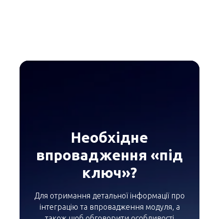
Необхідне
впровадження «під
ключ»?
Для отримання детальної інформації про
інтеграцію та впровадження модуля, а
також щоб обговорити особливості