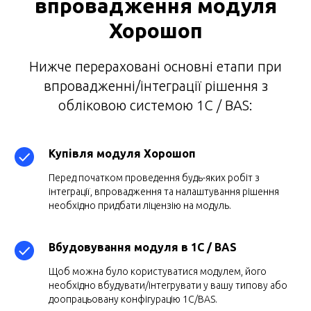
впровадження модуля
Хорошоп
Нижче перераховані основні етапи при
впровадженні/інтеграції рішення з
обліковою системою 1С / BAS:
Купівля модуля Хорошоп
Перед початком проведення будь-яких робіт з
інтеграції, впровадження та налаштування рішення
необхідно придбати ліцензію на модуль.
Вбудовування модуля в 1С / BAS
Щоб можна було користуватися модулем, його
необхідно вбудувати/інтегрувати у вашу типову або
доопрацьовану конфігурацію 1С/BAS.