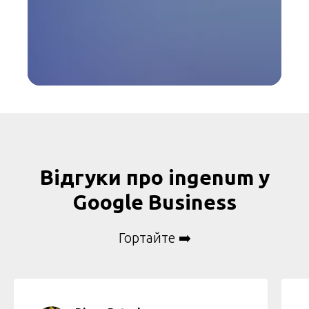
Відгуки про
ingenum
у
Google Business
Гортайте ➡️