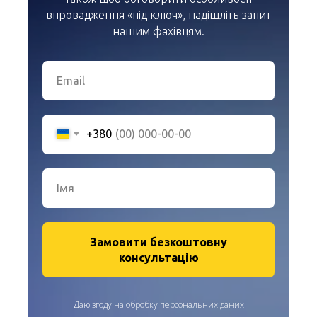
впровадження «під ключ», надішліть запит
нашим фахівцям.
+380
Замовити безкоштовну
консультацію
Даю згоду на обробку персональних даних