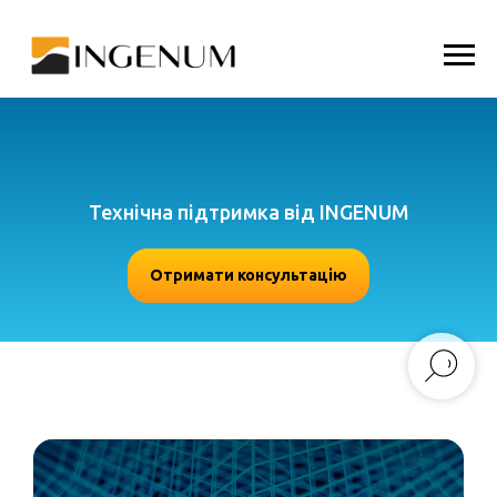
Технічна підтримка від INGENUM
Отримати консультацію